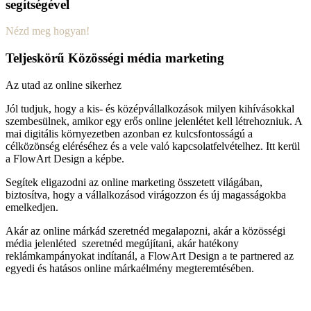
segítségével
Nézd meg hogyan!
Teljeskörű Közösségi média marketing
Az utad az online sikerhez
Jól tudjuk, hogy a kis- és középvállalkozások milyen kihívásokkal
szembesülnek, amikor egy erős online jelenlétet kell létrehozniuk. A
mai digitális környezetben azonban ez kulcsfontosságú a
célközönség eléréséhez és a vele való kapcsolatfelvételhez. Itt kerül
a FlowArt Design a képbe.
Segítek eligazodni az online marketing összetett világában,
biztosítva, hogy a vállalkozásod virágozzon és új magasságokba
emelkedjen.
Akár az online márkád szeretnéd megalapozni, akár a közösségi
média jelenléted szeretnéd megújítani, akár hatékony
reklámkampányokat indítanál, a FlowArt Design a te partnered az
egyedi és hatásos online márkaélmény megteremtésében.