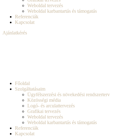
Weboldal tervezés
Weboldal karbantartás és támogatás
Referenciák
Kapcsolat
Ajánlatkérés
Főoldal
Szolgáltatásaim
Ügyfélszerzési és növekedési rendszerterv
Közösségi média
Logó- és arculattervezés
Grafikai tervezés
Weboldal tervezés
Weboldal karbantartás és támogatás
Referenciák
Kapcsolat