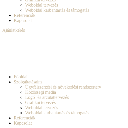
Weboldal tervezés
Weboldal karbantartás és támogatás
Referenciák
Kapcsolat
Ajánlatkérés
Főoldal
Szolgáltatásaim
Ügyfélszerzési és növekedési rendszerterv
Közösségi média
Logó- és arculattervezés
Grafikai tervezés
Weboldal tervezés
Weboldal karbantartás és támogatás
Referenciák
Kapcsolat