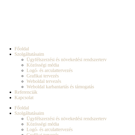
Főoldal
Szolgáltatásaim
Ügyfélszerzési és növekedési rendszerterv
Közösségi média
Logó- és arculattervezés
Grafikai tervezés
Weboldal tervezés
Weboldal karbantartás és támogatás
Referenciák
Kapcsolat
Főoldal
Szolgáltatásaim
Ügyfélszerzési és növekedési rendszerterv
Közösségi média
Logó- és arculattervezés
Grafikai tervezés